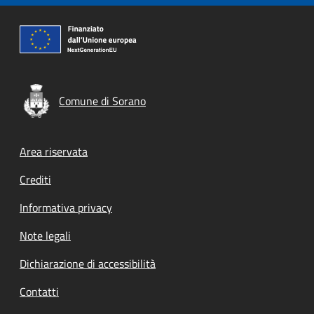
Comune di Sorano
Footer menu
Area riservata
Crediti
Informativa privacy
Note legali
Dichiarazione di accessibilità
Contatti