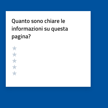
Quanto sono chiare le
informazioni su questa
pagina?
Valutazione
Valuta 5 stelle su 5
Valuta 4 stelle su 5
Valuta 3 stelle su 5
Valuta 2 stelle su 5
Valuta 1 stelle su 5