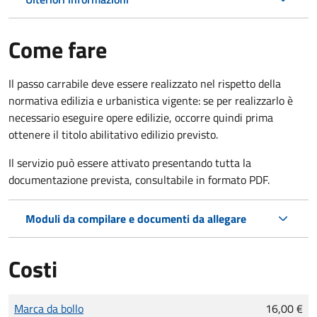
Come fare
Il passo carrabile deve essere realizzato nel rispetto della
normativa edilizia e urbanistica vigente: se per realizzarlo è
necessario eseguire opere edilizie, occorre quindi prima
ottenere il titolo abilitativo edilizio
previsto.
Il servizio può essere attivato presentando tutta la
documentazione prevista, consultabile in formato PDF.
Moduli da compilare e documenti da allegare
Costi
Tipo di pagamento
Importo
Marca da bollo
16,00 €