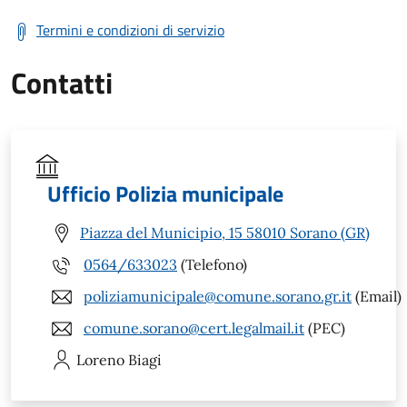
Termini e condizioni di servizio
Contatti
Ufficio Polizia municipale
Piazza del Municipio, 15 58010 Sorano (GR)
0564/633023
(Telefono)
poliziamunicipale@comune.sorano.gr.it
(Email)
comune.sorano@cert.legalmail.it
(PEC)
Loreno
Biagi