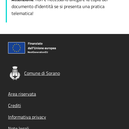
documento d'identità se si presenta una pratica
telematica!
Comune di Sorano
Footer menu
Area riservata
Crediti
Informativa privacy
Note legali