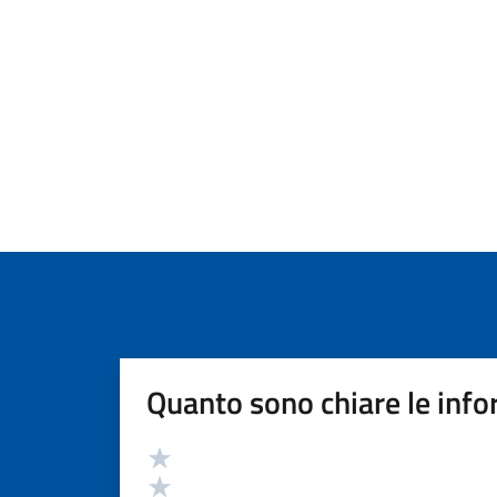
Quanto sono chiare le info
Valutazione
Valuta 5 stelle su 5
Valuta 4 stelle su 5