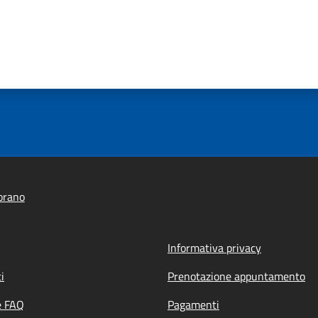
orano
Informativa privacy
i
Prenotazione appuntamento
e FAQ
Pagamenti