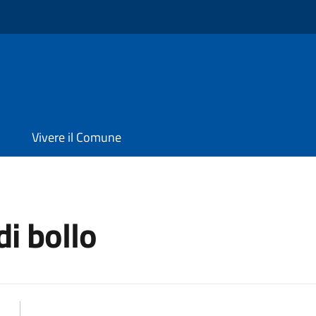
Vivere il Comune
di bollo