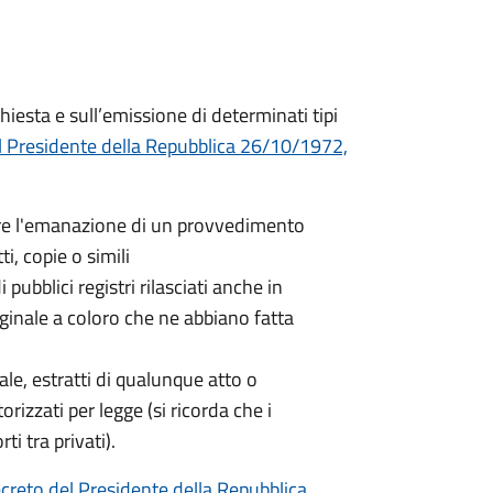
hiesta e sull’emissione di determinati tipi
l Presidente della Repubblica 26/10/1972,
nere l'emanazione di un provvedimento
ti, copie o simili
 pubblici registri rilasciati anche in
iginale a coloro che ne abbiano fatta
nale, estratti di qualunque atto o
orizzati per legge (si ricorda che i
ti tra privati).
creto del Presidente della Repubblica