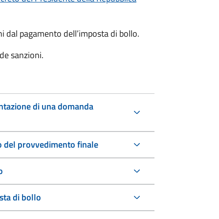
oni dal pagamento dell’imposta di bollo.
de sanzioni.
entazione di una domanda
io del provvedimento finale
o
ta di bollo