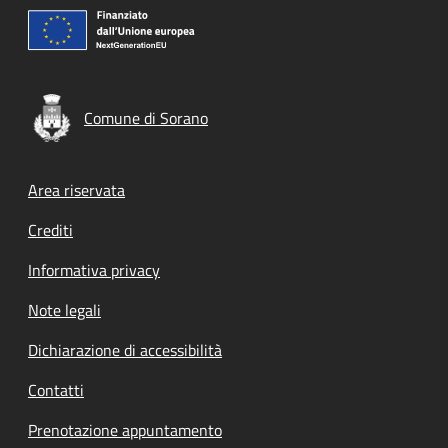
Comune di Sorano
Footer menu
Area riservata
Crediti
Informativa privacy
Note legali
Dichiarazione di accessibilità
Contatti
Prenotazione appuntamento