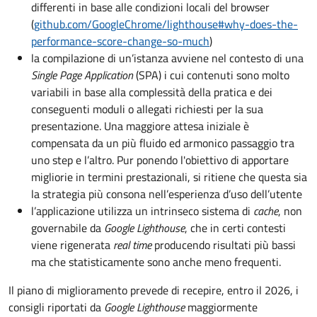
differenti in base alle condizioni locali del browser
(
github.com/GoogleChrome/lighthouse#why-does-the-
performance-score-change-so-much
)
la compilazione di un’istanza avviene nel contesto di una
Single Page Application
(SPA) i cui contenuti sono molto
variabili in base alla complessità della pratica e dei
conseguenti moduli o allegati richiesti per la sua
presentazione. Una maggiore attesa iniziale è
compensata da un più fluido ed armonico passaggio tra
uno step e l’altro. Pur ponendo l'obiettivo di apportare
migliorie in termini prestazionali, si ritiene che questa sia
la strategia più consona nell’esperienza d’uso dell’utente
l’applicazione utilizza un intrinseco sistema di
cache
, non
governabile da
Google Lighthouse
, che in certi contesti
viene rigenerata
real time
producendo risultati più bassi
ma che statisticamente sono anche meno frequenti.
Il piano di miglioramento prevede di recepire, entro il 2026, i
consigli riportati da
Google Lighthouse
maggiormente