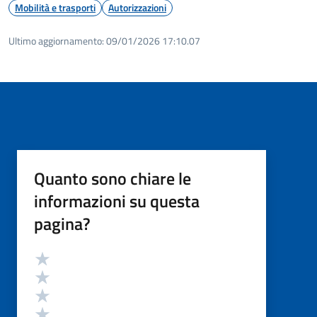
Mobilità e trasporti
Autorizzazioni
Ultimo aggiornamento:
09/01/2026 17:10.07
Quanto sono chiare le
informazioni su questa
pagina?
Valutazione
Valuta 5 stelle su 5
Valuta 4 stelle su 5
Valuta 3 stelle su 5
Valuta 2 stelle su 5