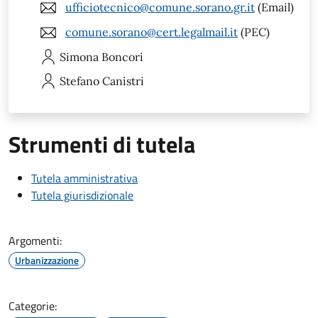
ufficiotecnico@comune.sorano.gr.it
(Email)
comune.sorano@cert.legalmail.it
(PEC)
Simona
Boncori
Stefano
Canistri
Strumenti di tutela
Tutela amministrativa
Tutela giurisdizionale
Argomenti:
Urbanizzazione
Categorie: