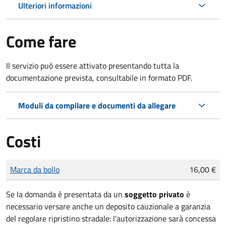
Ulteriori informazioni
Come fare
Il servizio può essere attivato presentando tutta la
documentazione prevista, consultabile in formato PDF.
Moduli da compilare e documenti da allegare
Costi
Tipo di pagamento
Importo
Marca da bollo
16,00 €
Se la domanda è presentata da un
soggetto privato
è
necessario versare anche un deposito cauzionale a garanzia
del regolare ripristino stradale: l'autorizzazione sarà concessa