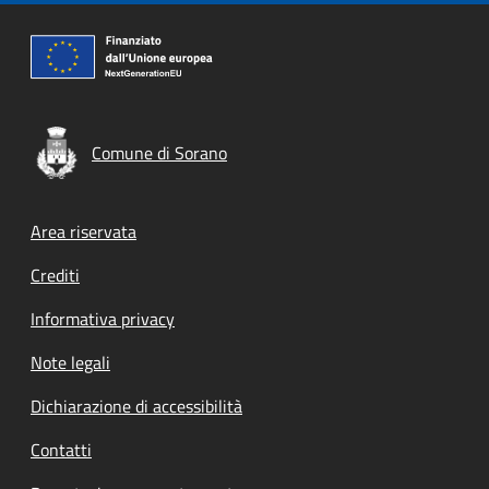
Comune di Sorano
Footer menu
Area riservata
Crediti
Informativa privacy
Note legali
Dichiarazione di accessibilità
Contatti