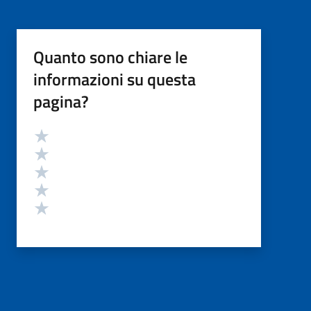
Quanto sono chiare le
informazioni su questa
pagina?
Valutazione
Valuta 5 stelle su 5
Valuta 4 stelle su 5
Valuta 3 stelle su 5
Valuta 2 stelle su 5
Valuta 1 stelle su 5