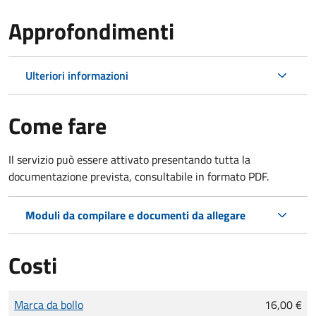
Approfondimenti
Ulteriori informazioni
Come fare
Il servizio può essere attivato presentando tutta la
documentazione prevista, consultabile in formato PDF.
Moduli da compilare e documenti da allegare
Costi
Tipo di pagamento
Importo
Marca da bollo
16,00 €