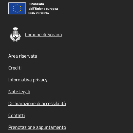
Comune di Sorano
Footer menu
Area riservata
Crediti
Informativa privacy
Note legali
Dichiarazione di accessibilità
Contatti
Prenotazione appuntamento