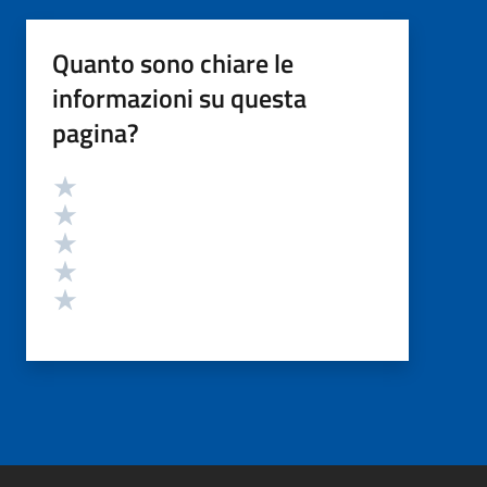
Quanto sono chiare le
informazioni su questa
pagina?
Valutazione
Valuta 5 stelle su 5
Valuta 4 stelle su 5
Valuta 3 stelle su 5
Valuta 2 stelle su 5
Valuta 1 stelle su 5