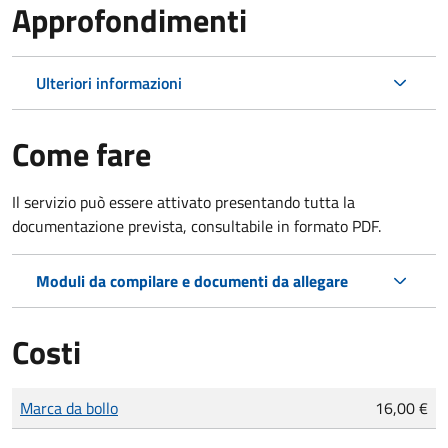
Approfondimenti
Ulteriori informazioni
Come fare
Il servizio può essere attivato presentando tutta la
documentazione prevista, consultabile in formato PDF.
Moduli da compilare e documenti da allegare
Costi
Tipo di pagamento
Importo
Marca da bollo
16,00 €