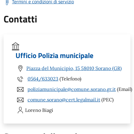
Termini e condizioni di servizio
Contatti
Ufficio Polizia municipale
Piazza del Municipio, 15 58010 Sorano (GR)
0564/633023
(Telefono)
poliziamunicipale@comune.sorano.gr.it
(Email)
comune.sorano@cert.legalmail.it
(PEC)
Loreno
Biagi