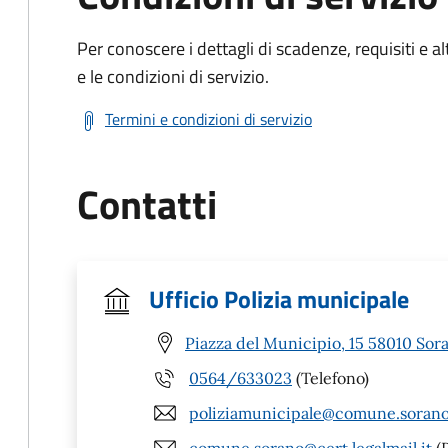
Per conoscere i dettagli di scadenze, requisiti e al
e le condizioni di servizio.
Termini e condizioni di servizio
Contatti
Ufficio Polizia municipale
Piazza del Municipio, 15 58010 Sor
0564/633023
(Telefono)
poliziamunicipale@comune.sorano.
comune.sorano@cert.legalmail.it
(