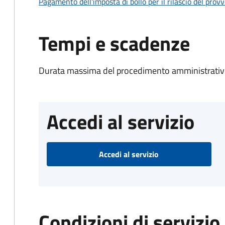
Pagamento dell'imposta di bollo per il rilascio del prov
Tempi e scadenze
Durata massima del procedimento amministrativo
Accedi al servizio
Accedi al servizio
Condizioni di servizio