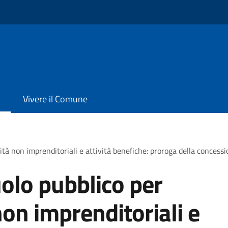
Vivere il Comune
ità non imprenditoriali e attività benefiche: proroga della concess
olo pubblico per
non imprenditoriali e