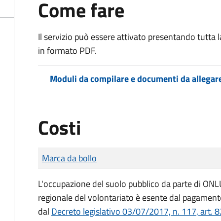
Come fare
Il servizio può essere attivato presentando tutta
in formato PDF.
Moduli da compilare e documenti da allegar
Costi
Tipo di pagamento
Importo
Marca da bollo
L'occupazione del suolo pubblico da parte di ONLUS
regionale del volontariato è esente dal pagamento
dal
Decreto legislativo 03/07/2017, n. 117, art. 8