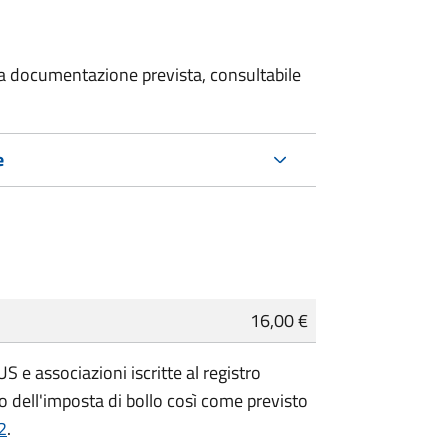
 la documentazione prevista, consultabile
e
16,00 €
 e associazioni iscritte al registro
 dell'imposta di bollo così come previsto
2
.