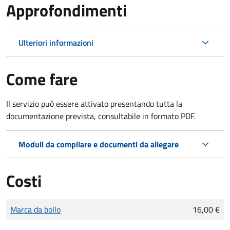
Approfondimenti
Ulteriori informazioni
Come fare
Il servizio può essere attivato presentando tutta la
documentazione prevista, consultabile in formato PDF.
Moduli da compilare e documenti da allegare
Costi
Tipo di pagamento
Importo
Marca da bollo
16,00 €