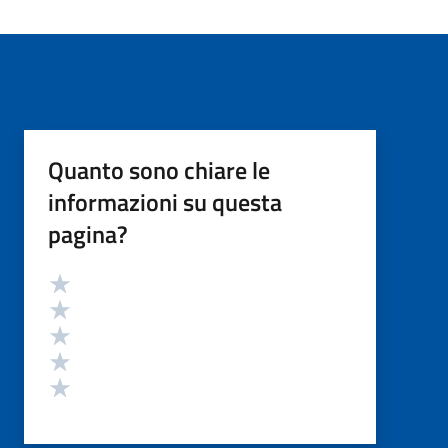
Quanto sono chiare le
informazioni su questa
pagina?
Valutazione
Valuta 5 stelle su 5
Valuta 4 stelle su 5
Valuta 3 stelle su 5
Valuta 2 stelle su 5
Valuta 1 stelle su 5