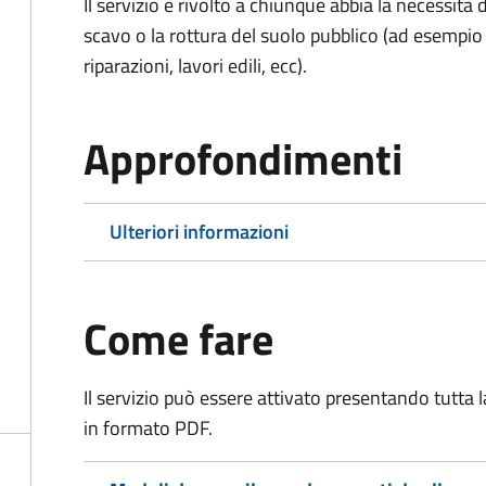
Il servizio è rivolto a chiunque abbia la necessità
scavo o la rottura del suolo pubblico (ad esempio 
riparazioni, lavori edili, ecc).
Approfondimenti
Ulteriori informazioni
Come fare
Il servizio può essere attivato presentando tutta
in formato PDF.