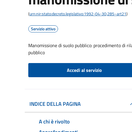
(
urn:nir:stato:decreto.legislativo:1992-04-30;285~art21
)
Servizio attivo
Manomissione di suolo pubblico: procedimento di ril
pubblico
Accedi al servizio
INDICE DELLA PAGINA
A chi è rivolto