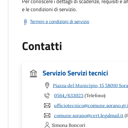
Per conoscere i dettagli di scadenze, requisiti e al
e le condizioni di servizio.
Termini e condizioni di servizio
Contatti
Servizio Servizi tecnici
Piazza del Municipio, 15 58010 Sor
0564/633023
(Telefono)
ufficiotecnico@comune.sorano.gr.
comune.sorano@cert.legalmail.it
(
Simona
Boncori