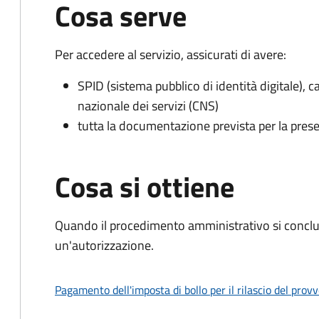
Cosa serve
Per accedere al servizio, assicurati di avere:
SPID (sistema pubblico di identità digitale), ca
nazionale dei servizi (CNS)
tutta la documentazione prevista per la prese
Cosa si ottiene
Quando il procedimento amministrativo si conclu
un'autorizzazione.
Pagamento dell'imposta di bollo per il rilascio del prov