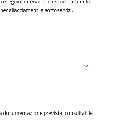
 di eseguire interventi che comportino lo
per allacciamenti a sottoservizi,
 la documentazione prevista, consultabile