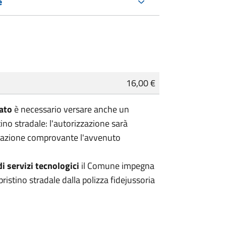
e
16,00 €
ato
è necessario versare anche un
ino stradale: l'autorizzazione sarà
azione comprovante l'avvenuto
i servizi tecnologici
il Comune impegna
pristino stradale dalla polizza fidejussoria