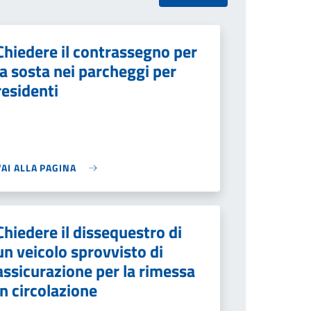
Chiedere il contrassegno per
la sosta nei parcheggi per
residenti
VAI ALLA PAGINA
Chiedere il dissequestro di
un veicolo sprovvisto di
assicurazione per la rimessa
in circolazione