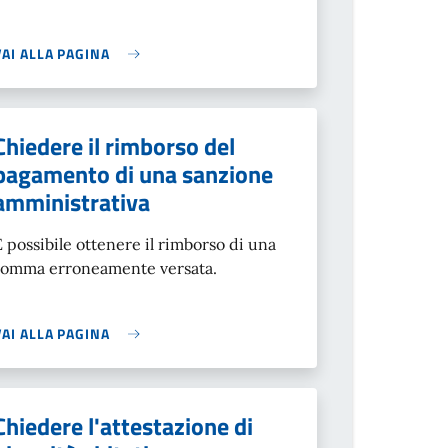
VAI ALLA PAGINA
Chiedere il rimborso del
pagamento di una sanzione
amministrativa
È possibile ottenere il rimborso di una
somma erroneamente versata.
VAI ALLA PAGINA
Chiedere l'attestazione di