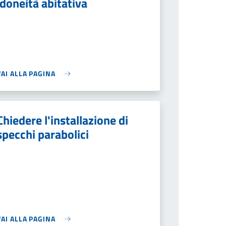
idoneità abitativa
VAI ALLA PAGINA
Chiedere l'installazione di
specchi parabolici
VAI ALLA PAGINA