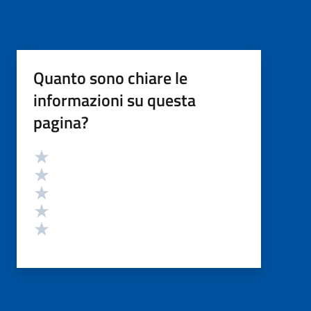
Quanto sono chiare le
informazioni su questa
pagina?
Valutazione
Valuta 5 stelle su 5
Valuta 4 stelle su 5
Valuta 3 stelle su 5
Valuta 2 stelle su 5
Valuta 1 stelle su 5