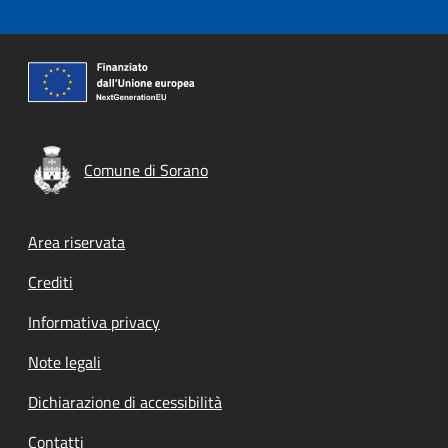
Comune di Sorano
Footer menu
Area riservata
Crediti
Informativa privacy
Note legali
Dichiarazione di accessibilità
Contatti