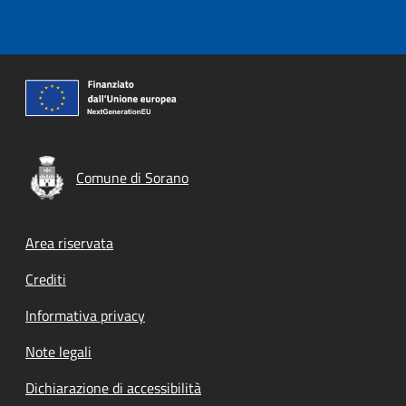
Comune di Sorano
Footer menu
Area riservata
Crediti
Informativa privacy
Note legali
Dichiarazione di accessibilità