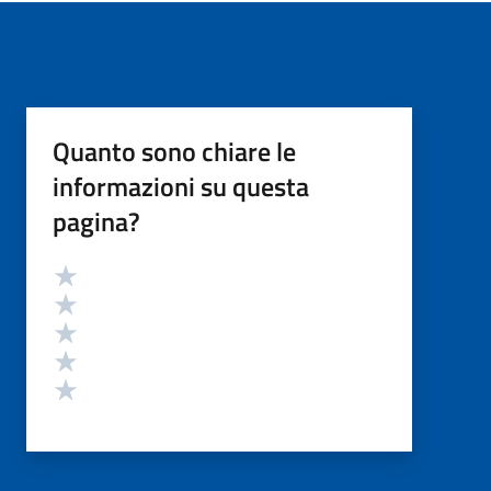
Quanto sono chiare le
informazioni su questa
pagina?
Valutazione
Valuta 5 stelle su 5
Valuta 4 stelle su 5
Valuta 3 stelle su 5
Valuta 2 stelle su 5
Valuta 1 stelle su 5