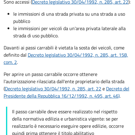
Sono accessi (
Decreto legislativo 30/04/1992, n. 285, art. 22
):
le immissioni di una strada privata su una strada a uso
pubblico
le immissioni per veicoli da un'area privata laterale alla
strada di uso pubblico.
Davanti ai passi carrabili è vietata la sosta dei veicoli, come
definito dal
Decreto legislativo 30/04/1992, n. 285, art. 158,
com. 2
.
Per aprire un passo carrabile occorre ottenere
l'autorizzazione rilasciata dall'ente proprietario della strada
(
Decreto legislativo 30/04/1992, n. 285, art. 22
e
Decreto del
Presidente della Repubblica 16/12/1992, n. 495, art. 46)
.
Il passo carrabile deve essere realizzato nel rispetto
della normativa edilizia e urbanistica vigente: se per
realizzarlo è necessario eseguire opere edilizie, occorre
quindi prima ottenere il titolo abilitativo