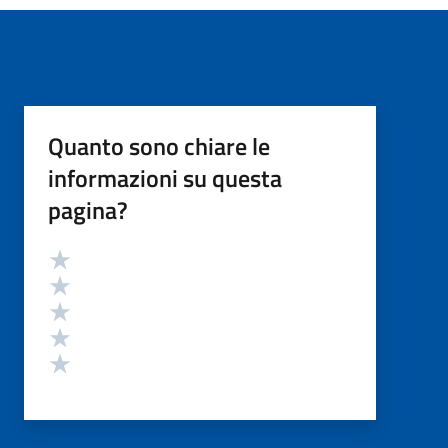
Quanto sono chiare le
informazioni su questa
pagina?
Valutazione
Valuta 5 stelle su 5
Valuta 4 stelle su 5
Valuta 3 stelle su 5
Valuta 2 stelle su 5
Valuta 1 stelle su 5