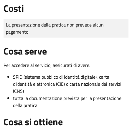
Costi
Tipo di pagamento
Importo
La presentazione della pratica non prevede alcun
pagamento
Cosa serve
Per accedere al servizio, assicurati di avere:
SPID (sistema pubblico di identità digitale), carta
d’identità elettronica (CIE) o carta nazionale dei servizi
(CNS)
tutta la documentazione prevista per la presentazione
della pratica.
Cosa si ottiene