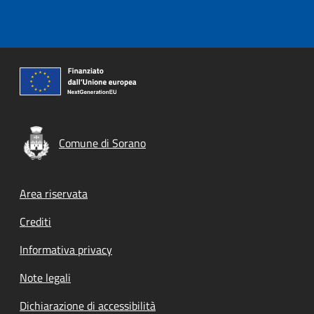
Comune di Sorano
Footer menu
Area riservata
Crediti
Informativa privacy
Note legali
Dichiarazione di accessibilità