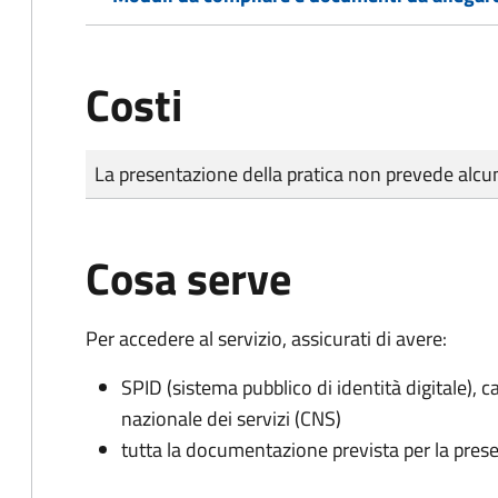
Costi
Tipo di pagamento
Importo
La presentazione della pratica non prevede al
Cosa serve
Per accedere al servizio, assicurati di avere:
SPID (sistema pubblico di identità digitale), ca
nazionale dei servizi (CNS)
tutta la documentazione prevista per la prese