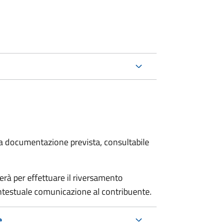
 la documentazione prevista, consultabile
erà per effettuare il riversamento
estuale comunicazione al contribuente.
e