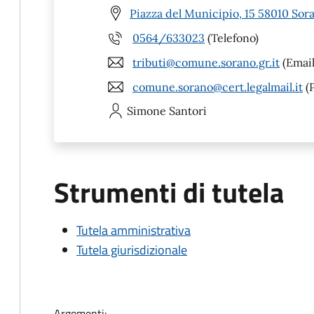
Piazza del Municipio, 15 58010 Sor
0564/633023
(Telefono)
tributi@comune.sorano.gr.it
(Email
comune.sorano@cert.legalmail.it
(
Simone
Santori
Strumenti di tutela
Tutela amministrativa
Tutela giurisdizionale
Argomenti: