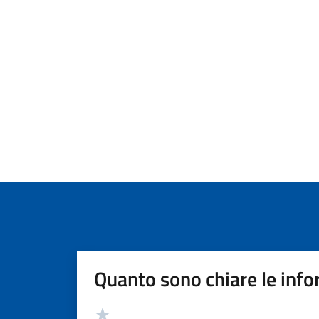
Quanto sono chiare le info
Valutazione
Valuta 5 stelle su 5