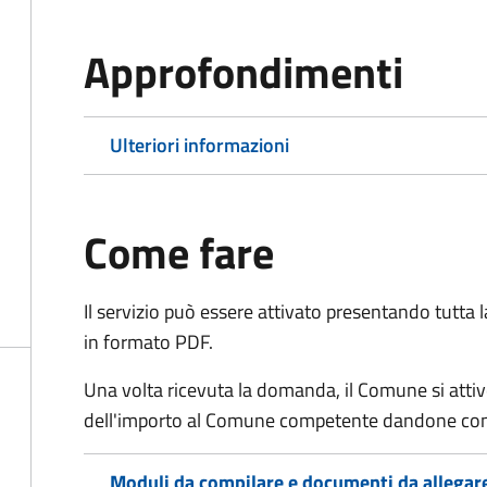
Approfondimenti
Ulteriori informazioni
Come fare
Il servizio può essere attivato presentando tutta
in formato PDF.
Una volta ricevuta la domanda, il Comune si attiv
dell'importo al Comune competente dandone cont
Moduli da compilare e documenti da allegar