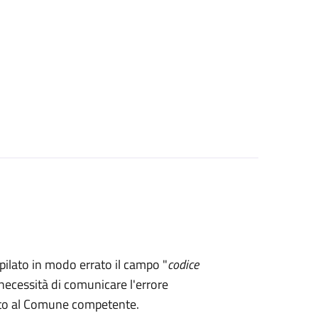
mpilato in modo errato il campo "
codice
necessità di comunicare l'errore
rto al Comune competente.