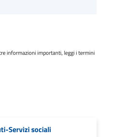
tre informazioni importanti, leggi i termini
i-Servizi sociali