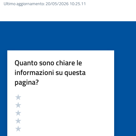
Ultimo aggiornamento:
20/05/2026 10:25.11
Quanto sono chiare le
informazioni su questa
pagina?
Valutazione
Valuta 5 stelle su 5
Valuta 4 stelle su 5
Valuta 3 stelle su 5
Valuta 2 stelle su 5
Valuta 1 stelle su 5