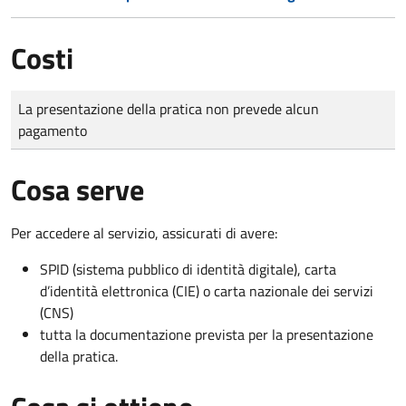
Costi
Tipo di pagamento
Importo
La presentazione della pratica non prevede alcun
pagamento
Cosa serve
Per accedere al servizio, assicurati di avere:
SPID (sistema pubblico di identità digitale), carta
d’identità elettronica (CIE) o carta nazionale dei servizi
(CNS)
tutta la documentazione prevista per la presentazione
della pratica.