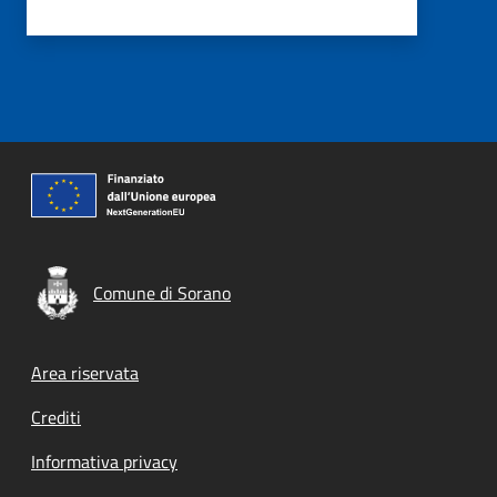
Comune di Sorano
Footer menu
Area riservata
Crediti
Informativa privacy