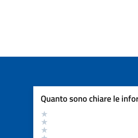
Quanto sono chiare le info
Valutazione
Valuta 5 stelle su 5
Valuta 4 stelle su 5
Valuta 3 stelle su 5
Valuta 2 stelle su 5