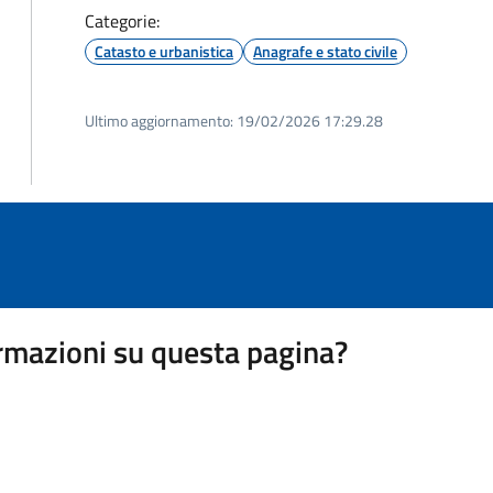
Categorie:
Catasto e urbanistica
Anagrafe e stato civile
Ultimo aggiornamento:
19/02/2026 17:29.28
rmazioni su questa pagina?