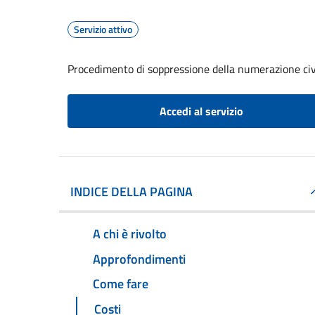
Servizio attivo
Procedimento di soppressione della numerazione civ
Accedi al servizio
INDICE DELLA PAGINA
A chi è rivolto
Approfondimenti
Come fare
Costi