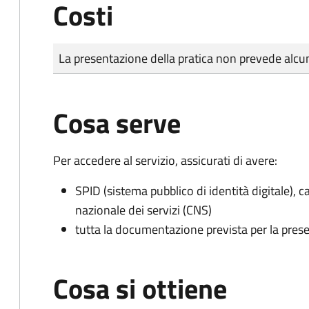
Costi
Tipo di pagamento
Importo
La presentazione della pratica non prevede al
Cosa serve
Per accedere al servizio, assicurati di avere:
SPID (sistema pubblico di identità digitale), ca
nazionale dei servizi (CNS)
tutta la documentazione prevista per la prese
Cosa si ottiene