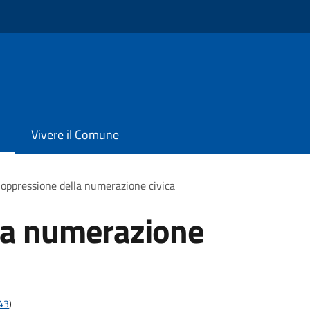
Vivere il Comune
oppressione della numerazione civica
la numerazione
t43
)