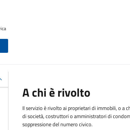
ica
A chi è rivolto
Il servizio è rivolto ai proprietari di immobili, o a
di società, costruttori o amministratori di condom
soppressione del numero civico.