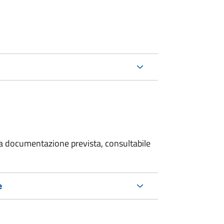
 la documentazione prevista, consultabile
e