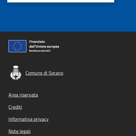
Comune di Sorano
Footer menu
Area riservata
Crediti
Informativa privacy
Note legali