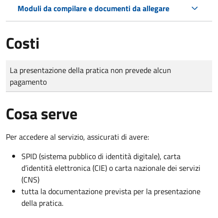
Moduli da compilare e documenti da allegare
Costi
Tipo di pagamento
Importo
La presentazione della pratica non prevede alcun
pagamento
Cosa serve
Per accedere al servizio, assicurati di avere:
SPID (sistema pubblico di identità digitale), carta
d’identità elettronica (CIE) o carta nazionale dei servizi
(CNS)
tutta la documentazione prevista per la presentazione
della pratica.