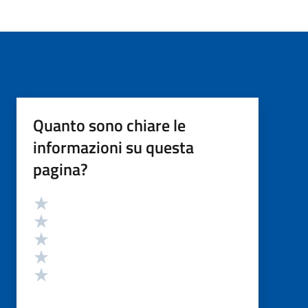
Quanto sono chiare le
informazioni su questa
pagina?
Valutazione
Valuta 5 stelle su 5
Valuta 4 stelle su 5
Valuta 3 stelle su 5
Valuta 2 stelle su 5
Valuta 1 stelle su 5