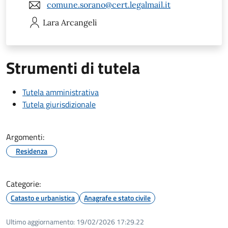
comune.sorano@cert.legalmail.it
Lara
Arcangeli
Strumenti di tutela
Tutela amministrativa
Tutela giurisdizionale
Argomenti:
Residenza
Categorie:
Catasto e urbanistica
Anagrafe e stato civile
Ultimo aggiornamento:
19/02/2026 17:29.22