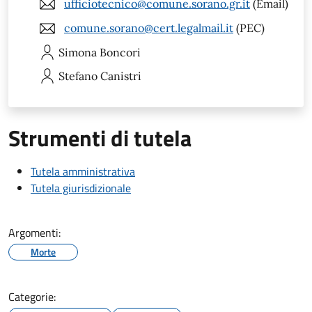
ufficiotecnico@comune.sorano.gr.it
(Email)
comune.sorano@cert.legalmail.it
(PEC)
Simona
Boncori
Stefano
Canistri
Strumenti di tutela
Tutela amministrativa
Tutela giurisdizionale
Argomenti:
Morte
Categorie: