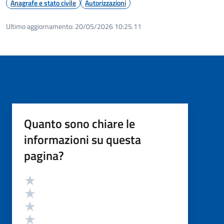
Anagrafe e stato civile
Autorizzazioni
Ultimo aggiornamento:
20/05/2026 10:25.11
Quanto sono chiare le
informazioni su questa
pagina?
Valutazione
Valuta 5 stelle su 5
Valuta 4 stelle su 5
Valuta 3 stelle su 5
Valuta 2 stelle su 5