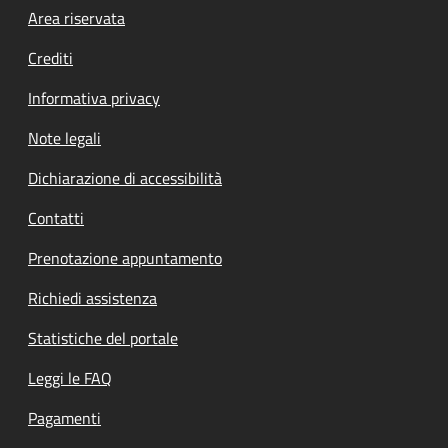
Footer menu
Area riservata
Crediti
Informativa privacy
Note legali
Dichiarazione di accessibilità
Contatti
Prenotazione appuntamento
Richiedi assistenza
Statistiche del portale
Leggi le FAQ
Pagamenti