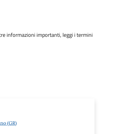
tre informazioni importanti, leggi i termini
ano (GR)