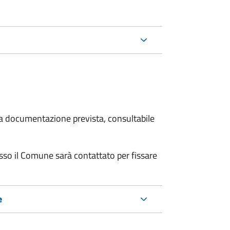
 la documentazione prevista, consultabile
resso il Comune sarà contattato per fissare
e