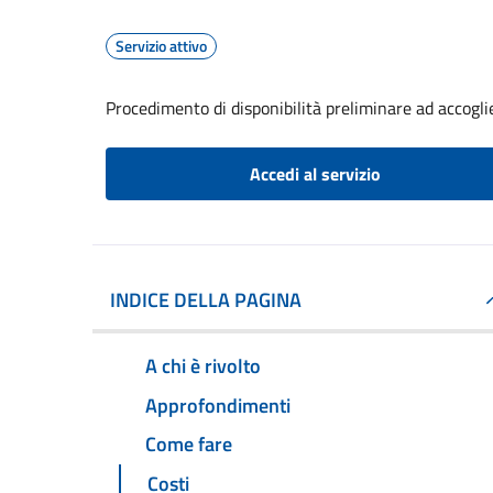
Servizio attivo
Procedimento di disponibilità preliminare ad accoglier
Accedi al servizio
INDICE DELLA PAGINA
A chi è rivolto
Approfondimenti
Come fare
Costi