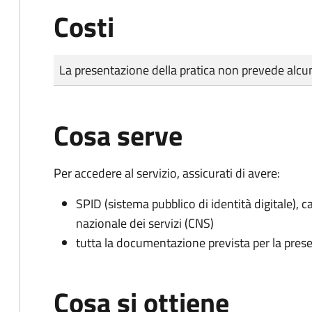
Costi
Tipo di pagamento
Importo
La presentazione della pratica non prevede al
Cosa serve
Per accedere al servizio, assicurati di avere:
SPID (sistema pubblico di identità digitale), ca
nazionale dei servizi (CNS)
tutta la documentazione prevista per la prese
Cosa si ottiene