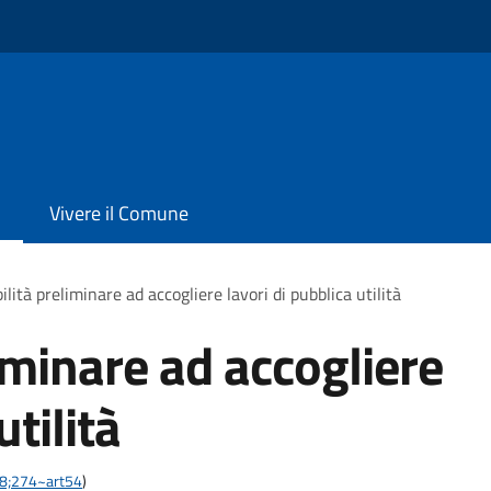
Vivere il Comune
ilità preliminare ad accogliere lavori di pubblica utilità
iminare ad accogliere
utilità
-28;274~art54
)