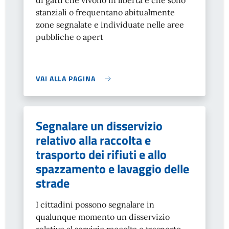
di gatti che vivono in libertà e che sono
stanziali o frequentano abitualmente
zone segnalate e individuate nelle aree
pubbliche o apert
VAI ALLA PAGINA
Segnalare un disservizio
relativo alla raccolta e
trasporto dei rifiuti e allo
spazzamento e lavaggio delle
strade
I cittadini possono segnalare in
qualunque momento un disservizio