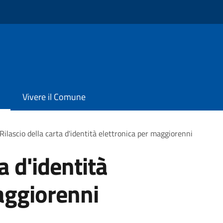
Vivere il Comune
Rilascio della carta d'identità elettronica per maggiorenni
a d'identità
aggiorenni