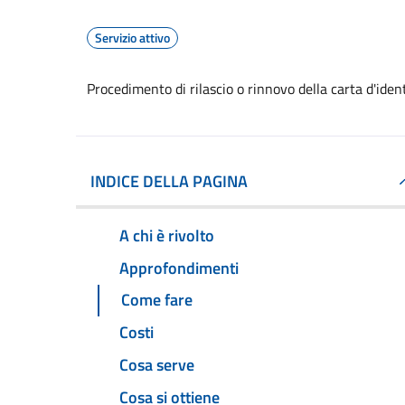
Servizio attivo
Procedimento di rilascio o rinnovo della carta d'ide
INDICE DELLA PAGINA
A chi è rivolto
Approfondimenti
Come fare
Costi
Cosa serve
Cosa si ottiene