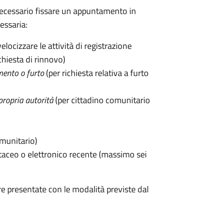
 è necessario fissare un appuntamento in
ssaria:
velocizzare le attività di registrazione
chiesta di rinnovo)
mento o furto
(per richiesta relativa a furto
propria autorità
(per cittadino comunitario
omunitario)
taceo o elettronico recente (massimo sei
e presentate con le modalità previste dal