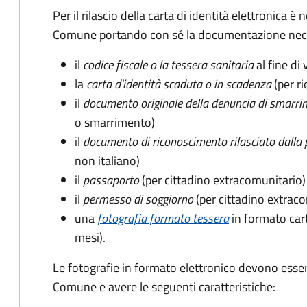
Per il rilascio della carta di identità elettronica
Comune portando con sé la documentazione nece
il
codice fiscale o la tessera sanitaria
al fine di 
la
carta d'identità scaduta o in scadenza
(per ri
il
documento originale della denuncia di smarri
o smarrimento)
il
documento di riconoscimento rilasciato dalla 
non italiano)
il
passaporto
(per cittadino extracomunitario)
il
permesso di soggiorno
(per cittadino extrac
una
fotografia formato tessera
in formato car
mesi).
Le fotografie in formato elettronico devono esser
Comune e avere le seguenti caratteristiche
: