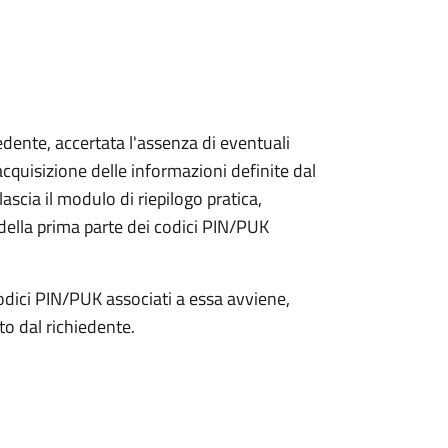
iedente, accertata l'assenza di eventuali
l'acquisizione delle informazioni definite dal
lascia il modulo di riepilogo pratica,
della prima parte dei codici PIN/PUK
odici PIN/PUK associati a essa avviene,
ato dal richiedente.