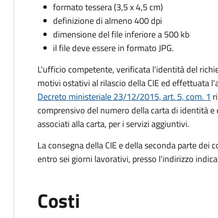
formato tessera (3,5 x 4,5 cm)
definizione di almeno 400 dpi
dimensione del file inferiore a 500 kb
il file deve essere in formato JPG.
L'ufficio competente, verificata l'identità del rich
motivi ostativi al rilascio della CIE ed effettuata 
Decreto ministeriale 23/12/2015, art. 5, com. 1
ri
comprensivo del numero della carta di identità e 
associati alla carta, per i servizi aggiuntivi.
La consegna della CIE e della seconda parte dei c
entro sei giorni lavorativi, presso l'indirizzo indic
Costi