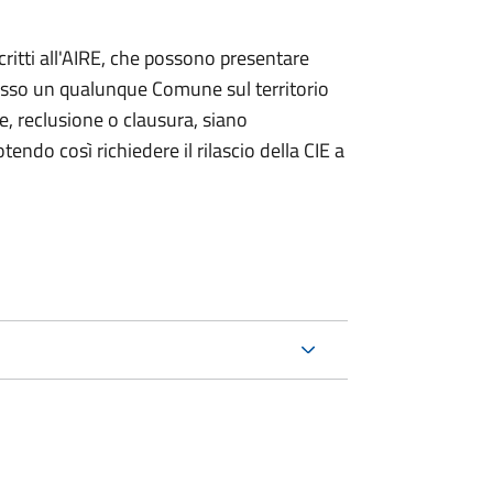
iscritti all'AIRE, che possono presentare
resso un qualunque Comune sul territorio
te, reclusione o clausura, siano
endo così richiedere il rilascio della CIE a