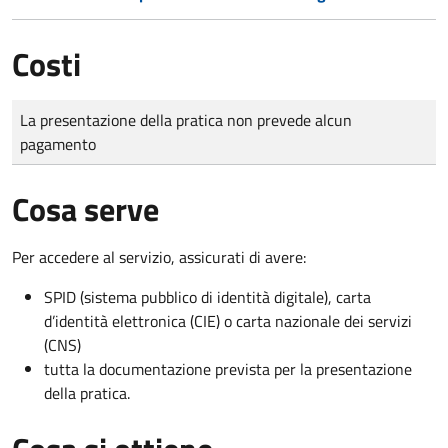
Costi
Tipo di pagamento
Importo
La presentazione della pratica non prevede alcun
pagamento
Cosa serve
Per accedere al servizio, assicurati di avere:
SPID (sistema pubblico di identità digitale), carta
d’identità elettronica (CIE) o carta nazionale dei servizi
(CNS)
tutta la documentazione prevista per la presentazione
della pratica.