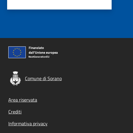
Comune di Sorano
Footer menu
Area riservata
Crediti
Informativa privacy