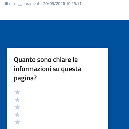
Ultimo aggiornamento:
20/05/2026 10:25.11
Quanto sono chiare le
informazioni su questa
pagina?
Valutazione
Valuta 5 stelle su 5
Valuta 4 stelle su 5
Valuta 3 stelle su 5
Valuta 2 stelle su 5
Valuta 1 stelle su 5