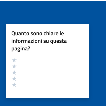
Quanto sono chiare le
informazioni su questa
pagina?
Valutazione
Valuta 5 stelle su 5
Valuta 4 stelle su 5
Valuta 3 stelle su 5
Valuta 2 stelle su 5
Valuta 1 stelle su 5