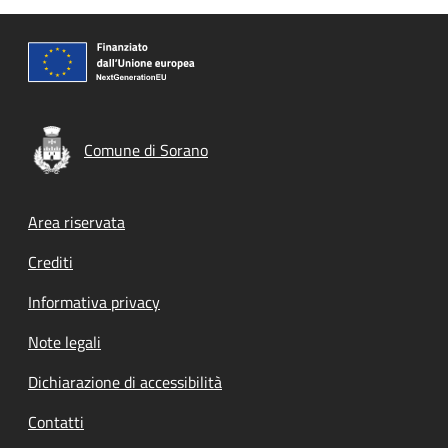
Comune di Sorano
Footer menu
Area riservata
Crediti
Informativa privacy
Note legali
Dichiarazione di accessibilità
Contatti